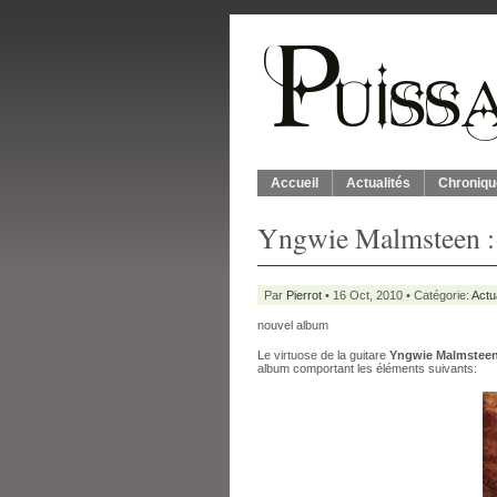
Accueil
Actualités
Chroniqu
Yngwie Malmsteen :«
Par
Pierrot
• 16 Oct, 2010 • Catégorie:
Actu
nouvel album
Le virtuose de la guitare
Yngwie Malmstee
album comportant les éléments suivants: