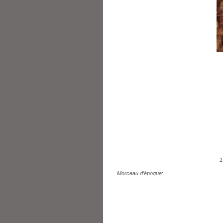
1
Morceau d’époque
: