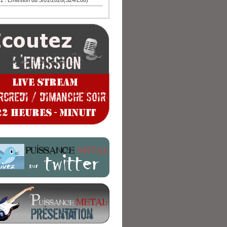
1 : Emission du 3/01/2026(S24/E08)