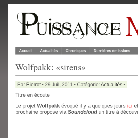
Accueil
Actualités
Chroniques
Dernières émissions
Wolfpakk: «sirens»
Par
Pierrot
• 29 Juil, 2011 • Catégorie:
Actualités
•
Titre en écoute
Le projet
Wolfpakk
évoqué il y a quelques jours
ici
et
prochaine propose via
Soundcloud
un titre à découv