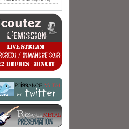
1 : Emission du 3/01/2026(S24/E08)