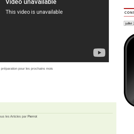
CONS
 préparation pour les prochains mois
ous les Articles par
Pierrot