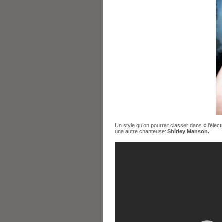
Un style qu’on pourrait classer dans « l’éle
una autre chanteuse:
Shirley Manson.