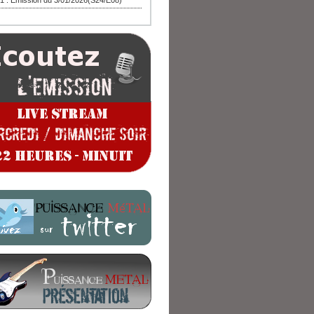
1 : Emission du 3/01/2026(S24/E08)