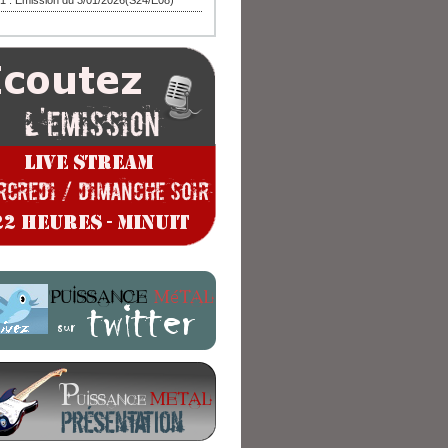
1 : Emission du 3/01/2026(S24/E08)