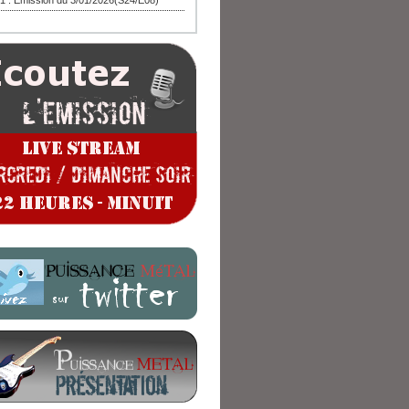
1 : Emission du 3/01/2026(S24/E08)