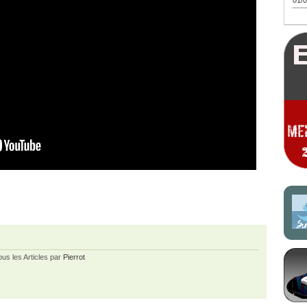
01/0
ous les Articles par
Pierrot