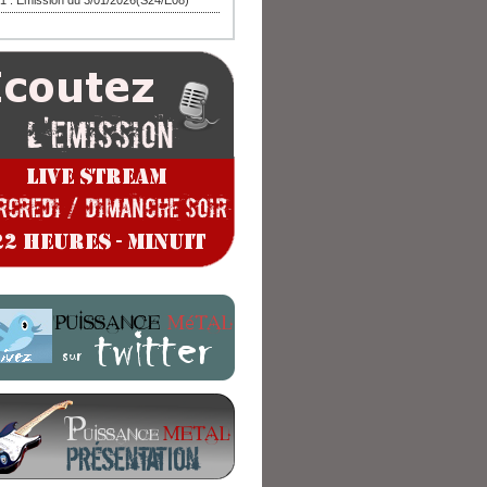
1 : Emission du 3/01/2026(S24/E08)