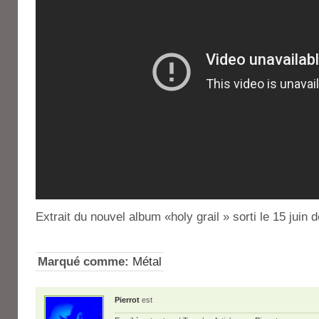
Extrait du nouvel album «holy grail » sorti le 15 juin d
Marqué comme:
Métal
Pierrot
est