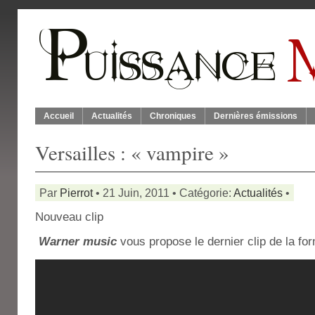
Accueil
Actualités
Chroniques
Dernières émissions
Versailles : « vampire »
Par
Pierrot
• 21 Juin, 2011 • Catégorie:
Actualités
•
Nouveau clip
Warner music
vous propose le dernier clip de la fo