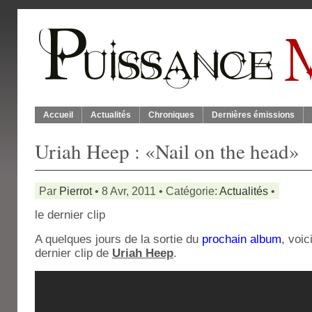
Accueil
Actualités
Chroniques
Dernières émissions
Uriah Heep : «Nail on the head»
Par
Pierrot
• 8 Avr, 2011 • Catégorie:
Actualités
•
le dernier clip
A quelques jours de la sortie du
prochain album
, voic
dernier clip de
Uriah Heep
.