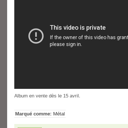
Album en vente dès le 15 avril.
Marqué comme:
Métal