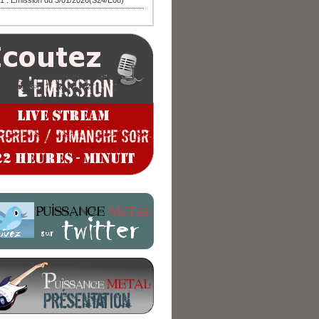
1 : Emission du 3/01/2026(S24/E08)