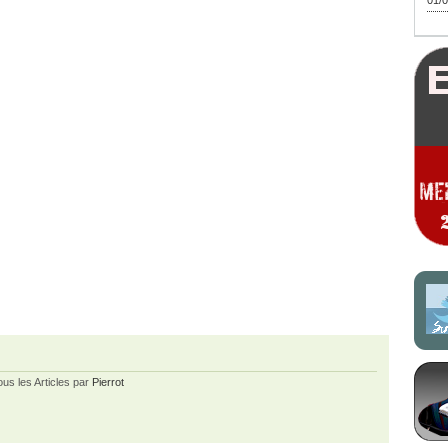
01/0
ous les Articles par
Pierrot