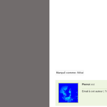
Marqué comme:
Métal
Pierrot
est
Email à cet auteur
| T