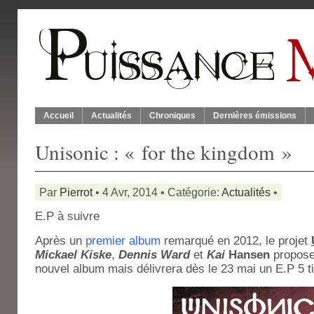
Accueil
Actualités
Chroniques
Dernières émissions
Unisonic : « for the kingdom »
Par
Pierrot
• 4 Avr, 2014 • Catégorie:
Actualités
•
E.P à suivre
Après un
premier album
remarqué en 2012, le projet
Mickael Kiske
,
Dennis Ward
et
Kai
Hansen
proposer
nouvel album mais délivrera dès le 23 mai un E.P 5 ti