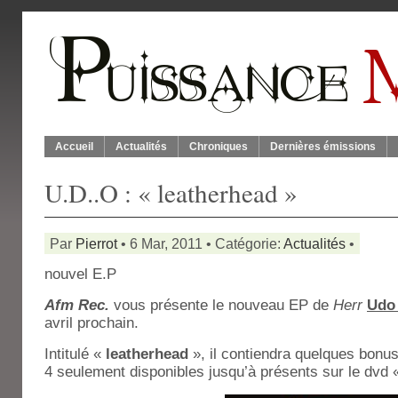
Accueil
Actualités
Chroniques
Dernières émissions
U.D..O : « leatherhead »
Par
Pierrot
• 6 Mar, 2011 • Catégorie:
Actualités
•
nouvel E.P
Afm Rec.
vous présente le nouveau EP de
Herr
Udo
avril prochain.
Intitulé «
leatherhead
», il contiendra quelques bonus
4 seulement disponibles jusqu’à présents sur le dvd