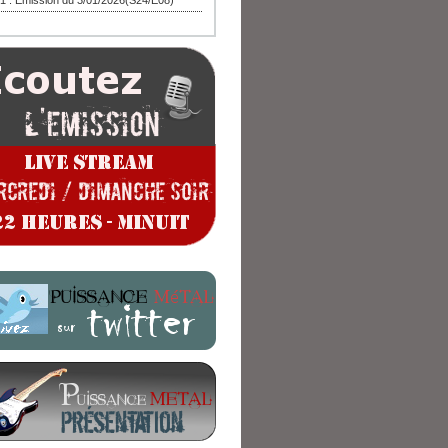
1 : Emission du 3/01/2026(S24/E08)