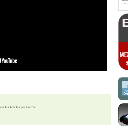
01/0
ous les Articles par
Pierrot