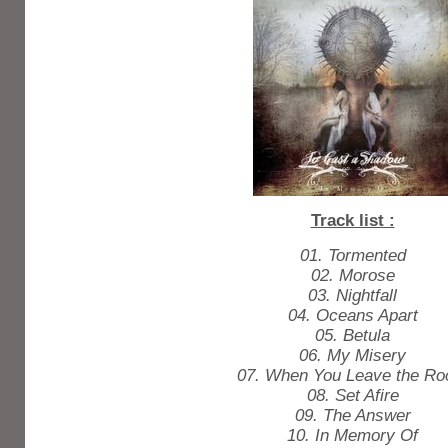
Track list :
01. Tormented
02. Morose
03. Nightfall
04. Oceans Apart
05. Betula
06. My Misery
07. When You Leave the R
08. Set Afire
09. The Answer
10. In Memory Of