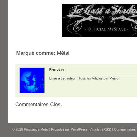
Marqué comme:
Métal
Pierrot
est
Email à cet auteur
| Tous les Articles par
Pierrot
Commentaires Clos.
© 2026
Puissance Métal
|
Propulsé par
WordPress
|
Articles (RSS)
|
Commentaires