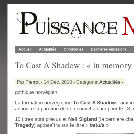
Accueil
Actualités
Chroniques
Dernières émissions
To Cast A Shadow : « in memory 
Par
Pierrot
• 14 Déc, 2010 • Catégorie:
Actualités
•
gothique norvégien
La formation norvégienne
To Cast A Shadow
, aux i
annonce la parution de son nouvel album pour le 18 f
10 titres sont prévus et
Nell Sigland
(la dernière ch
Tragedy
) apparaîtra sur le titre «
betula
»