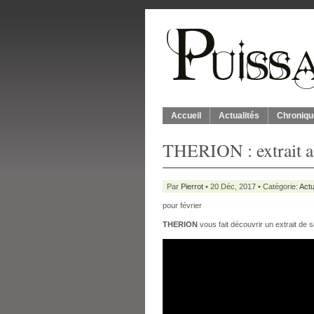
Accueil
Actualités
Chroniqu
THERION : extrait 
Par
Pierrot
• 20 Déc, 2017 • Catégorie:
Actu
pour février
THERION
vous fait découvrir un extrait de 