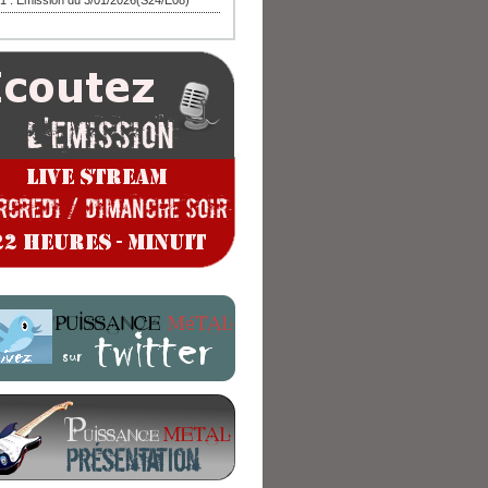
1 : Emission du 3/01/2026(S24/E08)