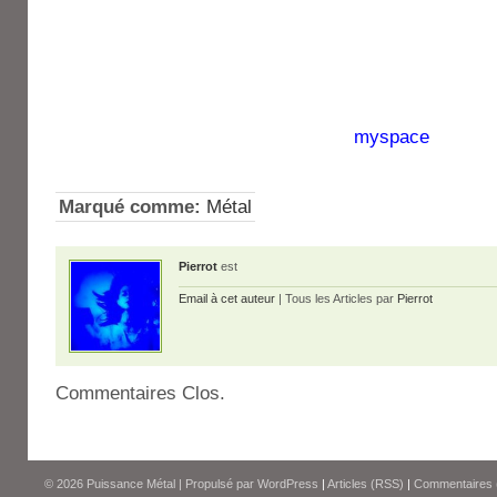
myspace
Marqué comme:
Métal
Pierrot
est
Email à cet auteur
| Tous les Articles par
Pierrot
Commentaires Clos.
© 2026
Puissance Métal
|
Propulsé par
WordPress
|
Articles (RSS)
|
Commentaires