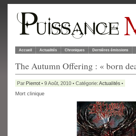
Accueil
Actualités
Chroniques
Dernières émissions
The Autumn Offering : « born de
Par
Pierrot
• 9 Août, 2010 • Catégorie:
Actualités
•
Mort clinique