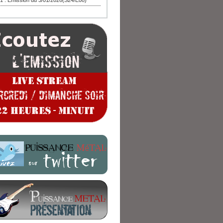
1 : Emission du 3/01/2026(S24/E08)