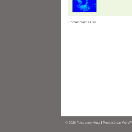
Commentaires Clos.
© 2026
Puissance Métal
|
Propulsé par
WordP