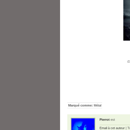
0
Marqué comme:
Métal
Pierrot
est
Email à cet auteur
| T