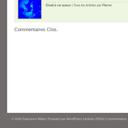
Email à cet auteur
| Tous les Articles par
Pierrot
Commentaires Clos.
© 2026
Puissance Métal
|
Propulsé par
WordPress
|
Articles (RSS)
|
Commentaires