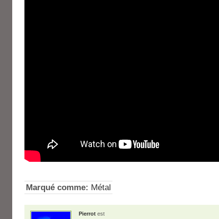
Marqué comme:
Métal
Pierrot
est