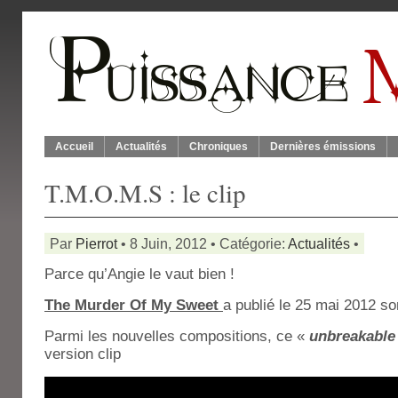
Accueil
Actualités
Chroniques
Dernières émissions
T.M.O.M.S : le clip
Par
Pierrot
• 8 Juin, 2012 • Catégorie:
Actualités
•
Parce qu’Angie le vaut bien !
The Murder Of My Sweet
a publié le 25 mai 2012 s
Parmi les nouvelles compositions, ce «
unbreakable
version clip