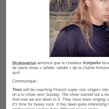
Stratovarius
annonce que le chanteur
Kotipelto
fera
de talent show «
tahdet, tahdet
» de la chaîne finnoi
avril
Communiqué :
Timo
will be coaching Finnish super star singers into
on a tv-show next Sunday. The show started out a fe
And now we are down to 5. They have been singing r
it’s time for heavy rock. It has been quite interesting