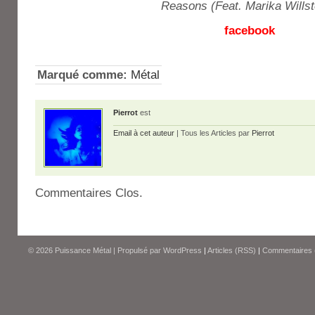
Reasons (Feat. Marika Willst
facebook
Marqué comme:
Métal
Pierrot
est
Email à cet auteur
| Tous les Articles par
Pierrot
Commentaires Clos.
© 2026
Puissance Métal
|
Propulsé par
WordPress
|
Articles (RSS)
|
Commentaires