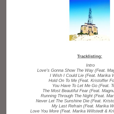
Tracklisting:
Intro
Love’s Gonna Show The Way (Feat. Ma
I Wish I Could Lie (Feat. Marika W
Hold On To Me (Feat. Kristoffer F
You Have To Let Me Go (Feat. T
The Most Beautiful Fear (Feat. Magn
Running Through The Night (Feat. Mari
Never Let The Sunshine Die (Feat. Krist
My Last Refrain (Feat. Marika Wi
Love You More (Feat. Marika Willstedt & Kr