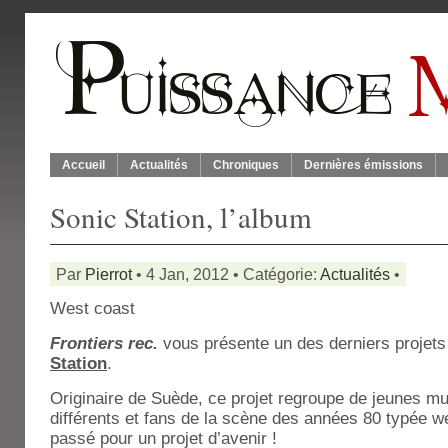
Accueil
Actualités
Chroniques
Dernières émissions
Sonic Station, l’album
Par
Pierrot
• 4 Jan, 2012 • Catégorie:
Actualités
•
West coast
Frontiers rec.
vous présente un des derniers projet
Station
.
Originaire de Suède, ce projet regroupe de jeunes mu
différents et fans de la scène des années 80 typée we
passé pour un projet d’avenir !