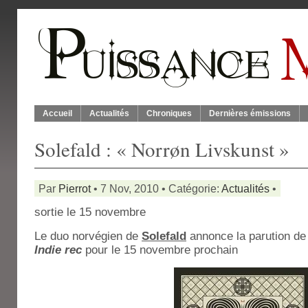
Accueil
Actualités
Chroniques
Dernières émissions
Solefald : « Norrøn Livskunst »
Par
Pierrot
• 7 Nov, 2010 • Catégorie:
Actualités
•
sortie le 15 novembre
Le duo norvégien de
Solefald
annonce la parution de
Indie rec
pour le 15 novembre prochain