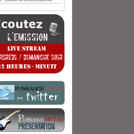
1 : Emission du 3/01/2026(S24/E08)