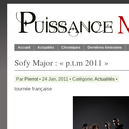
Accueil
Actualités
Chroniques
Dernières émissions
Sofy Major : « p.t.m 2011 »
Par
Pierrot
• 24 Jan, 2011 • Catégorie:
Actualités
•
tournée française