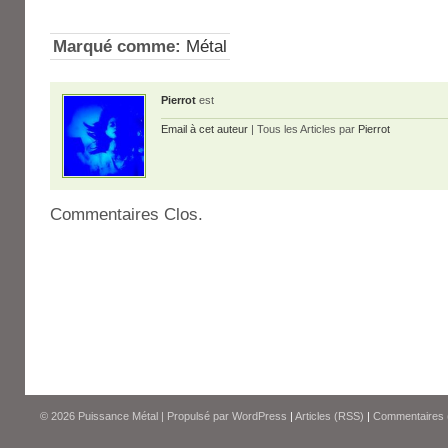
Marqué comme:
Métal
Pierrot
est
Email à cet auteur
| Tous les Articles par
Pierrot
Commentaires Clos.
© 2026
Puissance Métal
|
Propulsé par
WordPress
|
Articles (RSS)
|
Commentaires