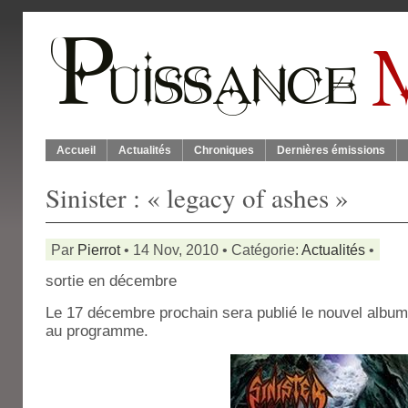
Accueil
Actualités
Chroniques
Dernières émissions
Sinister : « legacy of ashes »
Par
Pierrot
• 14 Nov, 2010 • Catégorie:
Actualités
•
sortie en décembre
Le 17 décembre prochain sera publié le nouvel albu
au programme.