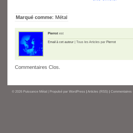
Marqué comme:
Métal
Pierrot
est
Email à cet auteur
| Tous les Articles par
Pierrot
Commentaires Clos.
© 2026
Puissance Métal
|
Propulsé par
WordPress
|
Articles (RSS)
|
Commentaires