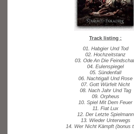
Track listing :
01. Habgier Und Tod
02. Hochzeitstanz
03. Ode An Die Feindschaf
04. Eulenspiegel
05. Sündenfall
06. Nachtigall Und Rose
07. Gott Würfelt Nicht
08. Nach Jahr Und Tag
09. Orpheus
10. Spiel Mit Dem Feuer
11. Fiat Lux
12. Der Letzte Spielmann
13. Wieder Unterwegs
14. Wer Nicht Kämpft (bonus t