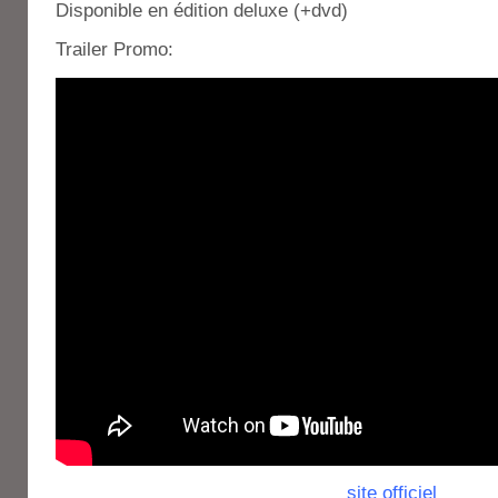
Disponible en édition deluxe (+dvd)
Trailer Promo:
site officiel