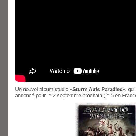
Un nouvel album studio «
Sturm Aufs Paradies
», qu
annoncé pour le 2 septembre prochain (le 5 en Franc