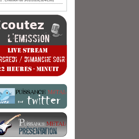
1 : Emission du 3/01/2026(S24/E08)