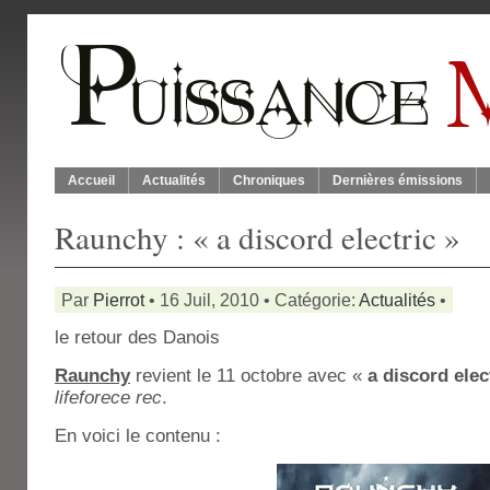
Accueil
Actualités
Chroniques
Dernières émissions
Raunchy : « a discord electric »
Par
Pierrot
• 16 Juil, 2010 • Catégorie:
Actualités
•
le retour des Danois
Raunchy
revient le 11 octobre avec «
a discord elec
lifeforece rec
.
En voici le contenu :