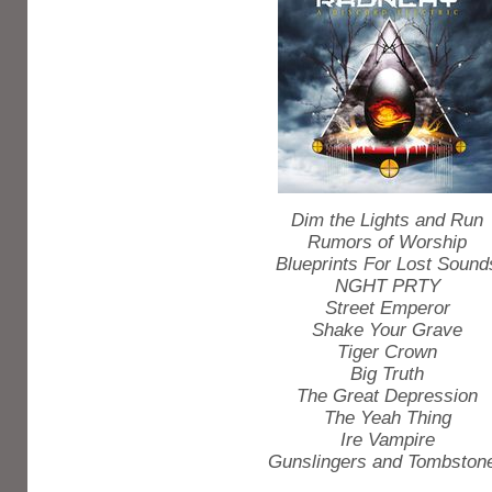
Dim the Lights and Run
Rumors of Worship
Blueprints For Lost Sound
NGHT PRTY
Street Emperor
Shake Your Grave
Tiger Crown
Big Truth
The Great Depression
The Yeah Thing
Ire Vampire
Gunslingers and Tombston