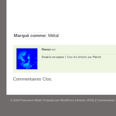
Marqué comme:
Métal
Pierrot
est
Email à cet auteur
| Tous les Articles par
Pierrot
Commentaires Clos.
© 2026
Puissance Métal
|
Propulsé par
WordPress
|
Articles (RSS)
|
Commentaires