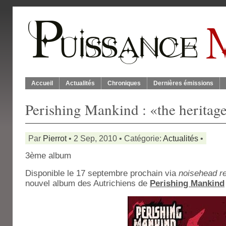
Accueil
Actualités
Chroniques
Dernières émissions
Perishing Mankind : «the heritag
Par
Pierrot
• 2 Sep, 2010 • Catégorie:
Actualités
•
3ème album
Disponible le 17 septembre prochain via
noisehead r
nouvel album des Autrichiens de
Perishing Mankind