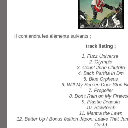
Il contiendra les éléments suivants :
track listing :
1. Fuzz Universe
2. Olympic
3. Count Juan Chutrifo
4. Bach Partita in Dm
5. Blue Orpheus
6. Will My Screen Door Stop N
7. Propeller
8. Don’t Rain on My Firewo
9. Plastic Dracula
10. Blowtorch
11. Mantra the Lawn
12. Batter Up / Bonus édition Japon: Leave That Ju
Cash)