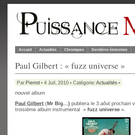
Accueil
Actualités
Chroniques
Dernières émissions
Paul Gilbert : « fuzz universe »
Par
Pierrot
• 4 Juil, 2010 • Catégorie:
Actualités
•
nouvel album
Paul Gilbert
(
Mr Big…)
publiera le 3 aôut prochain 
troisième album instrumental «
fuzz universe
».