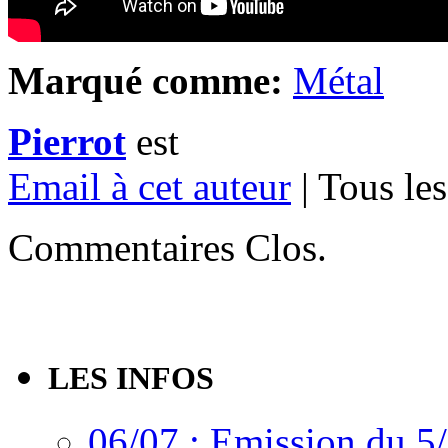
Marqué comme:
Métal
Pierrot
est
Email à cet auteur
| Tous les
Commentaires Clos.
LES INFOS
06/07 : Emission du 5