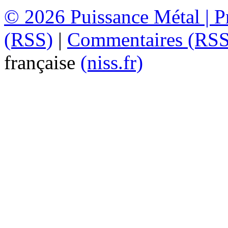
© 2026
Puissance Métal
|
P
(RSS)
|
Commentaires (RSS
française
(niss.fr)