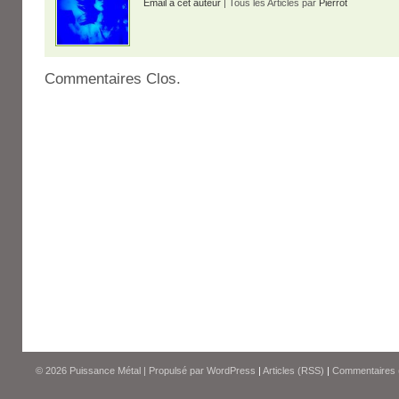
Email à cet auteur
| Tous les Articles par
Pierrot
Commentaires Clos.
© 2026
Puissance Métal
|
Propulsé par
WordPress
|
Articles (RSS)
|
Commentaires