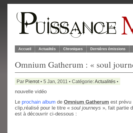
Accueil
Actualités
Chroniques
Dernières émissions
Omnium Gatherum : « soul journ
Par
Pierrot
• 5 Jan, 2011 • Catégorie:
Actualités
•
nouvelle vidéo
Le
prochain album
de
Omnium Gatherum
est prévu 
clip,réalisé pour le titre «
soul journeys
», fait partie
est à découvrir ci-dessous :