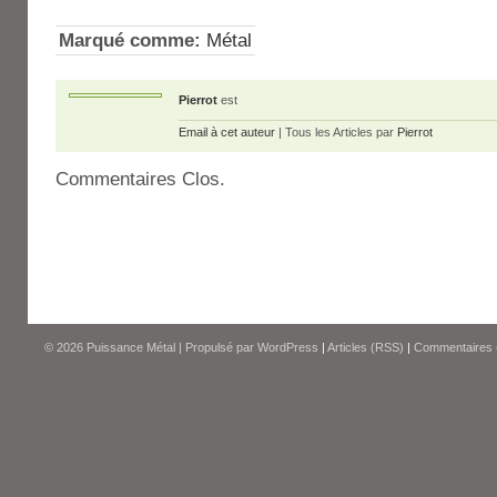
Marqué comme:
Métal
Pierrot
est
Email à cet auteur
| Tous les Articles par
Pierrot
Commentaires Clos.
© 2026
Puissance Métal
|
Propulsé par
WordPress
|
Articles (RSS)
|
Commentaires