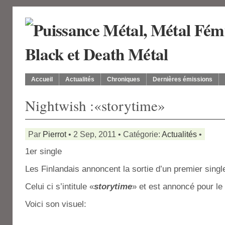
Accueil
Actualités
Chroniques
Dernières émissions
Nightwish :«storytime»
Par
Pierrot
• 2 Sep, 2011 • Catégorie:
Actualités
•
1er single
Les Finlandais annoncent la sortie d’un premier singl
Celui ci s’intitule «
storytime
» et est annoncé pour l
Voici son visuel: