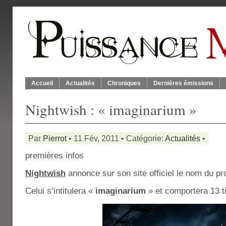
Accueil
Actualités
Chroniques
Dernières émissions
Nightwish : « imaginarium »
Par
Pierrot
• 11 Fév, 2011 • Catégorie:
Actualités
•
premières infos
Nightwish
annonce sur son site officiel le nom du p
Celui s’intitulera «
imaginarium
» et comportera 13 ti