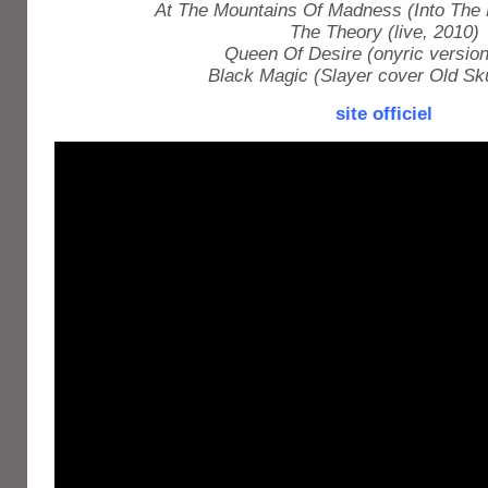
At The Mountains Of Madness (Into The
The Theory (live, 2010)
Queen Of Desire (onyric version
Black Magic (Slayer cover Old Sku
site officiel