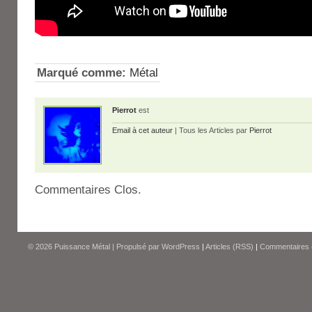
Marqué comme:
Métal
Pierrot
est
Email à cet auteur
| Tous les Articles par
Pierrot
Commentaires Clos.
© 2026
Puissance Métal
|
Propulsé par
WordPress
|
Articles (RSS)
|
Commentaires