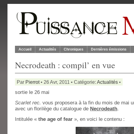
Accueil
Actualités
Chroniques
Dernières émissions
Necrodeath : compil’ en vue
Par
Pierrot
• 26 Avr, 2011 • Catégorie:
Actualités
•
sortie le 26 mai
Scarlet rec.
vous proposera à la fin du mois de mai u
avec un florilège du catalogue de
Necrodeath
.
Intitulée «
the age of fear
», en voici le contenu :