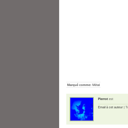
Marqué comme:
Métal
Pierrot
est
Email à cet auteur
| T