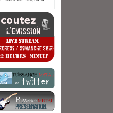
1 : Emission du 3/01/2026(S24/E08)