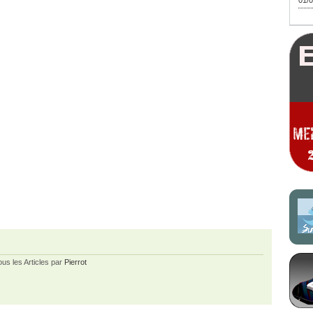
01/0
ous les Articles par
Pierrot