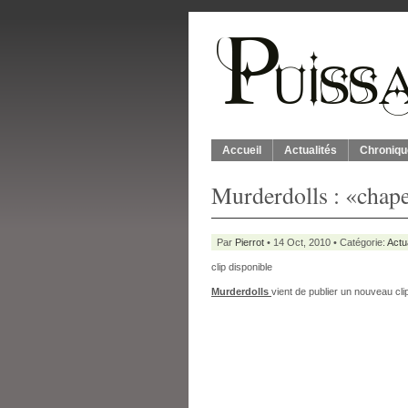
Accueil
Actualités
Chroniqu
Murderdolls : «chape
Par
Pierrot
• 14 Oct, 2010 • Catégorie:
Actu
clip disponible
Murderdolls
vient de publier un nouveau cl