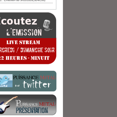
1 : Emission du 3/01/2026(S24/E08)