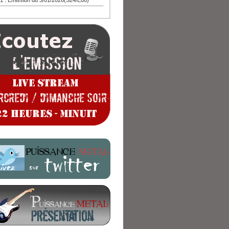
1 : Emission du 3/01/2026(S24/E08)