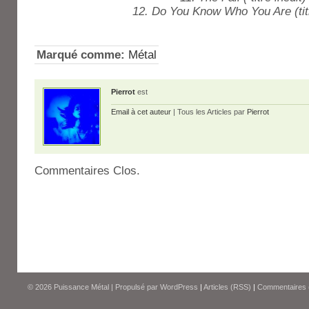
12. Do You Know Who You Are (titr
Marqué comme:
Métal
Pierrot
est
Email à cet auteur
| Tous les Articles par
Pierrot
Commentaires Clos.
© 2026
Puissance Métal
|
Propulsé par
WordPress
|
Articles (RSS)
|
Commentaires