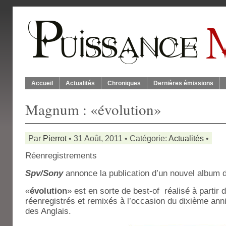
Accueil
Actualités
Chroniques
Dernières émissions
Magnum : «évolution»
Par
Pierrot
• 31 Août, 2011 • Catégorie:
Actualités
•
Réenregistrements
Spv/Sony
annonce la publication d’un nouvel album
«
évolution
» est en sorte de best-of réalisé à partir d
réenregistrés et remixés à l’occasion du dixième ann
des Anglais.