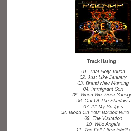
Track listing :
01. That Holy Touch
02. Just Like January
03. Brand New Morning
04. Immigrant Son
05. When We Were Young
06. Out Of The Shadows
07. All My Bridges
08. Blood On Your Barbed Wire
09. The Visitation
10. Wild Angels
11. The Fall ( titre inédit)