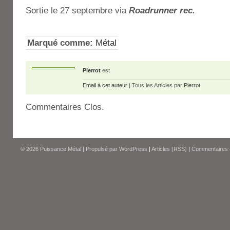
Sortie le 27 septembre via
Roadrunner rec.
Marqué comme:
Métal
Pierrot
est
Email à cet auteur
| Tous les Articles par
Pierrot
Commentaires Clos.
© 2026
Puissance Métal
|
Propulsé par
WordPress
|
Articles (RSS)
|
Commentaires