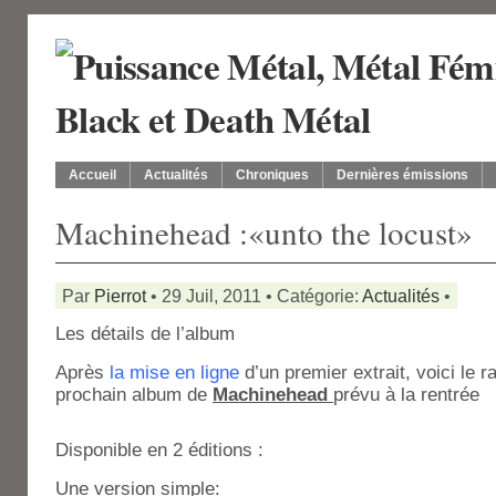
Accueil
Actualités
Chroniques
Dernières émissions
Machinehead :«unto the locust»
Par
Pierrot
• 29 Juil, 2011 • Catégorie:
Actualités
•
Les détails de l’album
Après
la mise en ligne
d’un premier extrait, voici le 
prochain album de
Machinehead
prévu à la rentrée
Disponible en 2 éditions :
Une version simple: