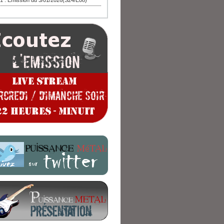
1 : Emission du 3/01/2026(S24/E08)