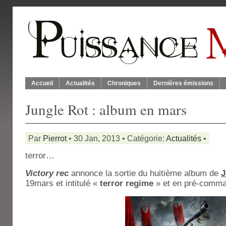
Accueil
Actualités
Chroniques
Dernières émissions
Jungle Rot : album en mars
Par
Pierrot
• 30 Jan, 2013 • Catégorie:
Actualités
•
terror…
Victory rec
annonce la sortie du huitième album de
J
19mars et intitulé «
terror regime
» et en pré-comm