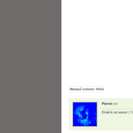
Marqué comme:
Métal
Pierrot
est
Email à cet auteur
| T