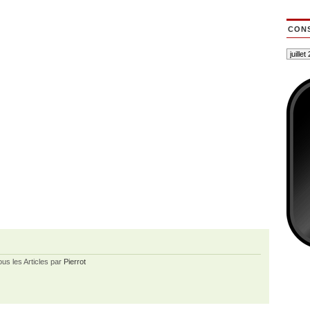
CONS
ous les Articles par
Pierrot