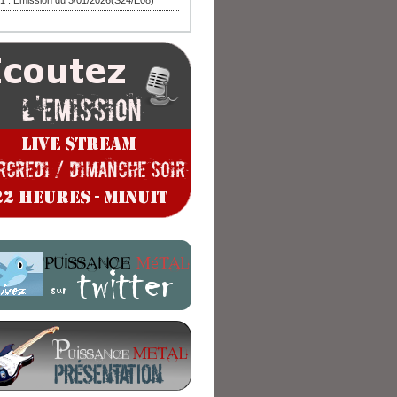
1 : Emission du 3/01/2026(S24/E08)