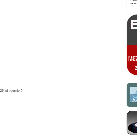
01/0
25 juin dernier?