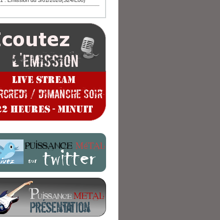
1 : Emission du 3/01/2026(S24/E08)