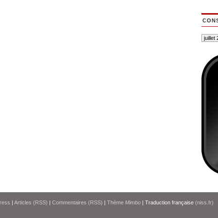
CONS
ress
|
Articles (RSS)
|
Commentaires (RSS)
|
Thème
Mimbo
| Traduction française
(niss.fr)