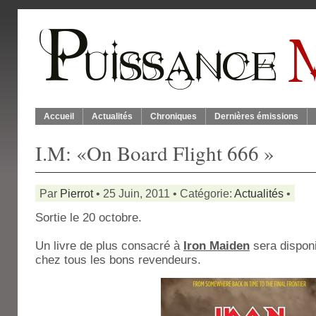
Accueil
Actualités
Chroniques
Dernières émissions
I.M: «On Board Flight 666 »
Par
Pierrot
• 25 Juin, 2011 • Catégorie:
Actualités
•
Sortie le 20 octobre.
Un livre de plus consacré à
Iron Maiden
sera disponi
chez tous les bons revendeurs.