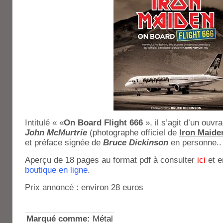
Intitulé « «
On Board Flight 666
», il s’agit d’un ouv
John McMurtrie
(photographe officiel de
Iron Maide
et préface signée de
Bruce Dickinson
en personne..
Aperçu de 18 pages au format pdf à consulter
ici
et 
boutique en ligne
.
Prix annoncé : environ 28 euros
Marqué comme:
Métal