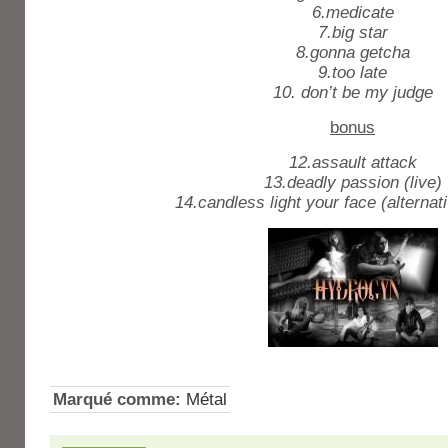
6.medicate
7.big star
8.gonna getcha
9.too late
10. don’t be my judge
bonus
12.assault attack
13.deadly passion (live)
14.candless light your face (alternat
Marqué comme:
Métal