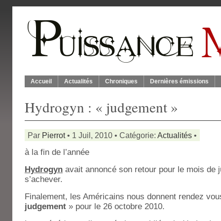
Accueil
Actualités
Chroniques
Dernières émissions
Hydrogyn : « judgement »
Par
Pierrot
• 1 Juil, 2010 • Catégorie:
Actualités
•
à la fin de l’année
Hydrogyn
avait annoncé son retour pour le mois de j
s’achever.
Finalement, les Américains nous donnent rendez vou
judgement
» pour le 26 octobre 2010.