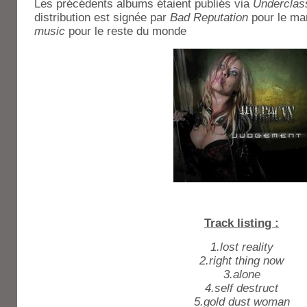
Les précédents albums étaient publiés via
Underclas
distribution est signée par
Bad Reputation
pour le ma
music
pour le reste du monde
Track listing :
1.lost reality
2.right thing now
3.alone
4.self destruct
5.gold dust woman