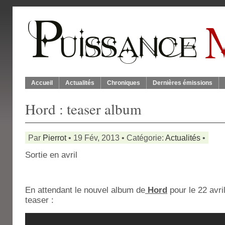
Accueil
Actualités
Chroniques
Dernières émissions
Hord : teaser album
Par
Pierrot
• 19 Fév, 2013 • Catégorie:
Actualités
•
Sortie en avril
En attendant le nouvel album de
Hord
pour le 22 avri
teaser :