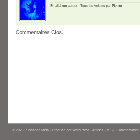
Email à cet auteur
| Tous les Articles par
Pierrot
Commentaires Clos.
© 2026
Puissance Métal
|
Propulsé par
WordPress
|
Articles (RSS)
|
Commentaires