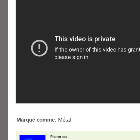
Marqué comme:
Métal
Pierrot
est