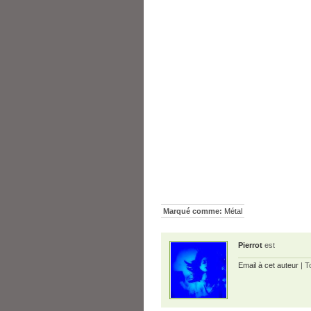
Marqué comme:
Métal
Pierrot
est
Email à cet auteur
| T