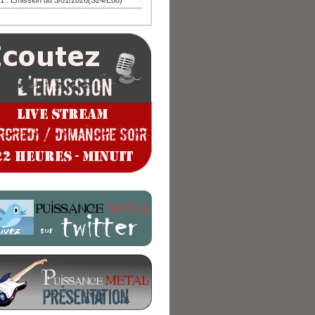
1 : Emission du 3/01/2026(S24/E08)