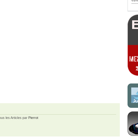
01/0
ous les Articles par
Pierrot