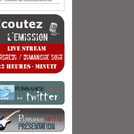
1 : Emission du 3/01/2026(S24/E08)