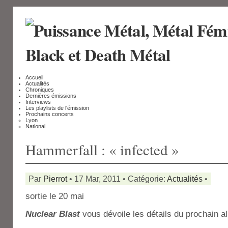
Accueil
Actualités
Chroniques
Dernières émissions
Interviews
Les playlists de l'émission
Prochains concerts
Lyon
National
Hammerfall : « infected »
Par
Pierrot
• 17 Mar, 2011 • Catégorie:
Actualités
•
sortie le 20 mai
Nuclear Blast
vous dévoile les détails du prochain 