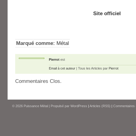
Site officiel
Marqué comme:
Métal
Pierrot
est
Email à cet auteur
| Tous les Articles par
Pierrot
Commentaires Clos.
© 2026
Puissance Métal
|
Propulsé par
WordPress
|
Articles (RSS)
|
Commentaires