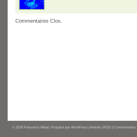
Commentaires Clos.
© 2026
Puissance Métal
|
Propulsé par
WordPress
|
Articles (RSS)
|
Commentaires