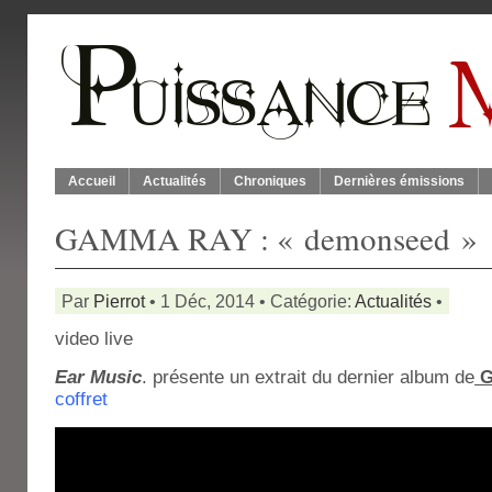
Accueil
Actualités
Chroniques
Dernières émissions
GAMMA RAY : « demonseed »
Par
Pierrot
• 1 Déc, 2014 • Catégorie:
Actualités
•
video live
Ear Music
. présente un extrait du dernier album de
G
coffret